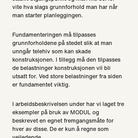
vite hva slags grunnforhold man har når
man starter planleggingen.
Fundamenteringen må tilpasses
grunnforholdene på stedet slik at man
unngår telehiv som kan skade
konstruksjonen. I tillegg må den tilpasses
de belastninger konstruksjonen vil bli
utsatt for. Ved store belastninger fra siden
er fundamentet viktig.
I arbeidsbeskrivelsen under har vi laget tre
eksempler på bruk av MODUL og
beskrevet en egnet fremgangsmåte for
hver av disse. De er kun å regne som
veiledende.