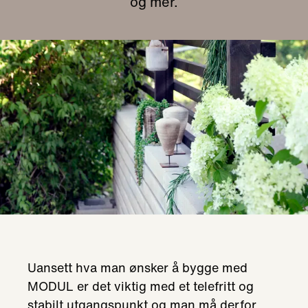
og mer.
Uansett hva man ønsker å bygge med
MODUL er det viktig med et telefritt og
stabilt utgangspunkt og man må derfor