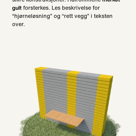
forsterkes. Les beskrivelse for
gult
“hjørneløsning” og “rett vegg” i teksten
over.