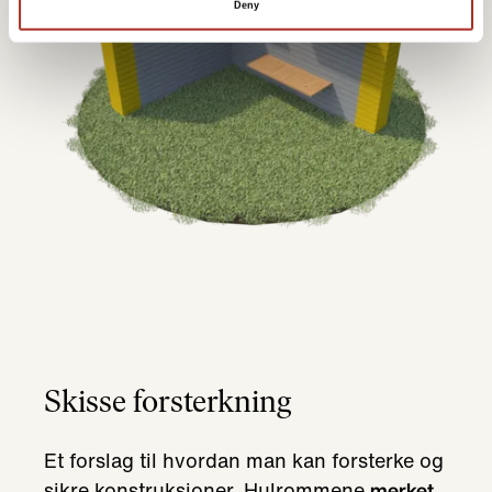
Deny
Skisse forsterkning
Et forslag til hvordan man kan forsterke og
sikre konstruksjoner. Hulrommene
merket