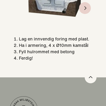
Lag en innvendig foring med plast.
Ha i armering, 4 x Ø10mm kamstål
Fyll hulrommet med betong
Ferdig!