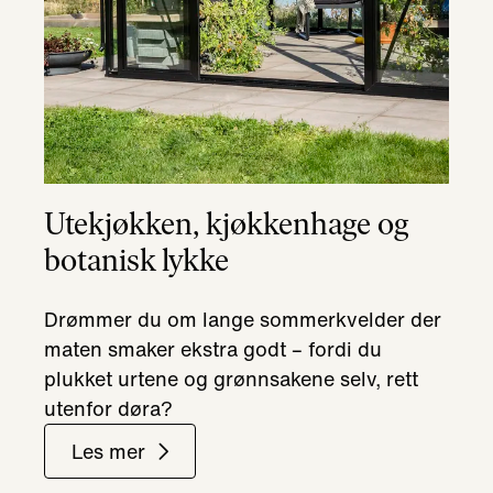
Utekjøkken, kjøkkenhage og
botanisk lykke
Drømmer du om lange sommerkvelder der
maten smaker ekstra godt – fordi du
plukket urtene og grønnsakene selv, rett
utenfor døra?
Les mer