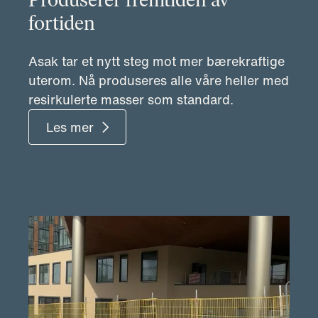
fortiden
Asak tar et nytt steg mot mer bærekraftige
uterom. Nå produseres alle våre heller med
resirkulerte masser som standard.
Les mer