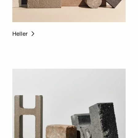
Heller