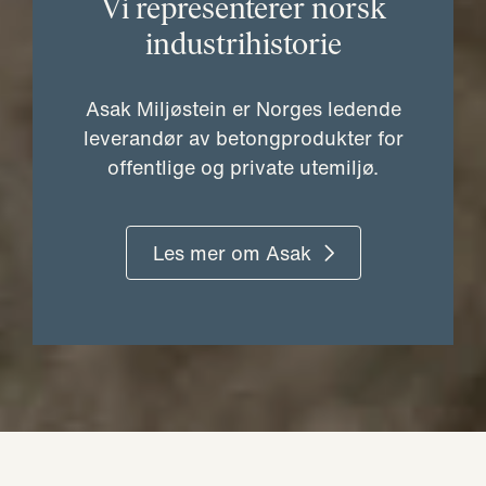
Vi representerer norsk
industrihistorie
Asak Miljøstein er Norges ledende
leverandør av betongprodukter for
offentlige og private utemiljø.
Les mer om Asak