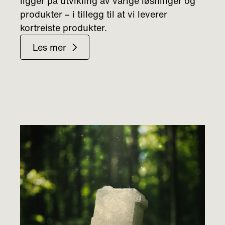
ligger på utvikling av varige løsninger og
produkter – i tillegg til at vi leverer
kortreiste produkter.
Les mer