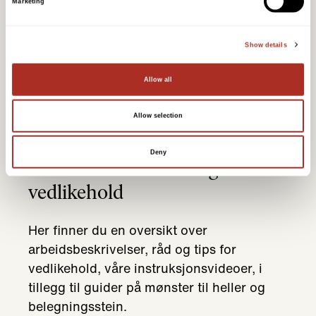
Marketing
Show details
Allow all
Allow selection
Deny
Arbeidsbeskrivelser og
vedlikehold
Her finner du en oversikt over
arbeidsbeskrivelser, råd og tips for
vedlikehold, våre instruksjonsvideoer, i
tillegg til guider på mønster til heller og
belegningsstein.