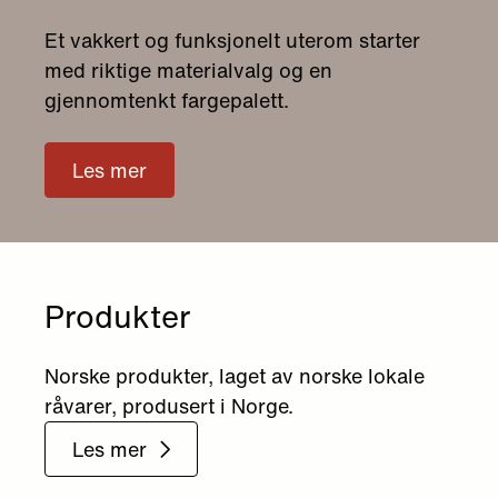
Et vakkert og funksjonelt uterom starter
med riktige materialvalg og en
gjennomtenkt fargepalett.
Les mer
Produkter
Norske produkter, laget av norske lokale
råvarer, produsert i Norge.
Les mer