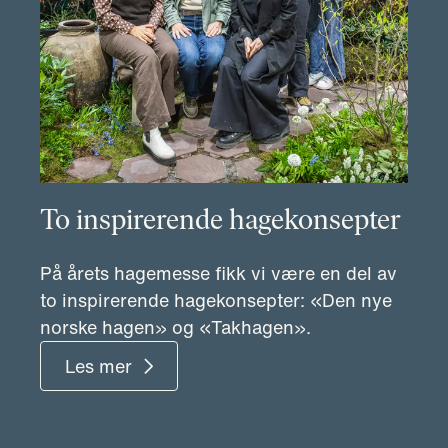
To inspirerende hagekonsepter
På årets hagemesse fikk vi være en del av
to inspirerende hagekonsepter: «Den nye
norske hagen» og «Takhagen».
Les mer