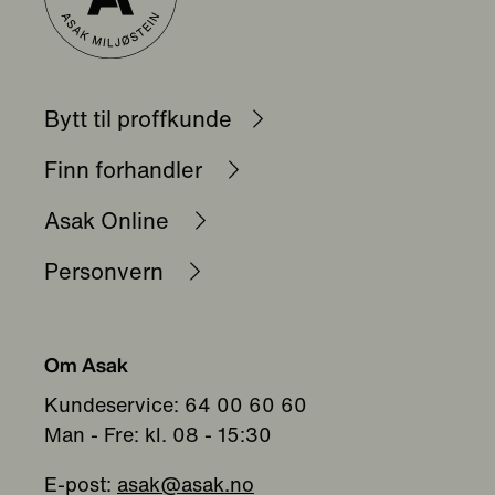
Bytt til proffkunde
Finn forhandler
Asak Online
Personvern
Om Asak
Kundeservice: 64 00 60 60
Man - Fre: kl. 08 - 15:30
E-post:
asak@asak.no