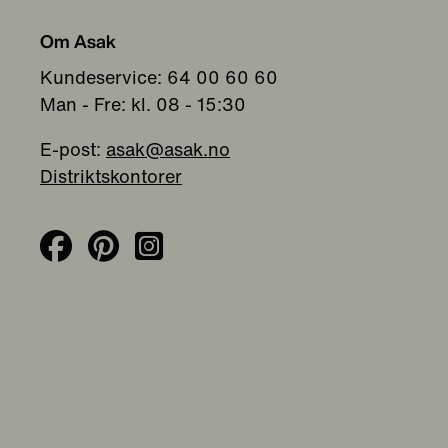
Om Asak
Kundeservice: 64 00 60 60
Man - Fre: kl. 08 - 15:30
E-post:
asak@asak.no
Distriktskontorer