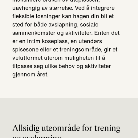
uavhengig av størrelse. Ved å integrere
fleksible løsninger kan hagen din bli et
sted for både avslapning, sosiale
sammenkomster og aktiviteter. Enten det
er en intim koseplass, en utendørs
spisesone eller et treningsområde, gir et
velutformet uterom muligheten til å
tilpasse seg ulike behov og aktiviteter
gjennom året.
Allsidig uteområde for trening
og avslapning