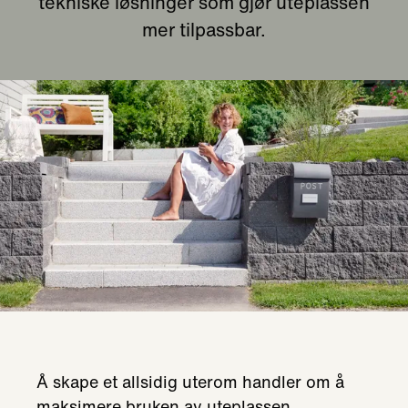
tekniske løsninger som gjør uteplassen
mer tilpassbar.
Å skape et allsidig uterom handler om å
maksimere bruken av uteplassen,