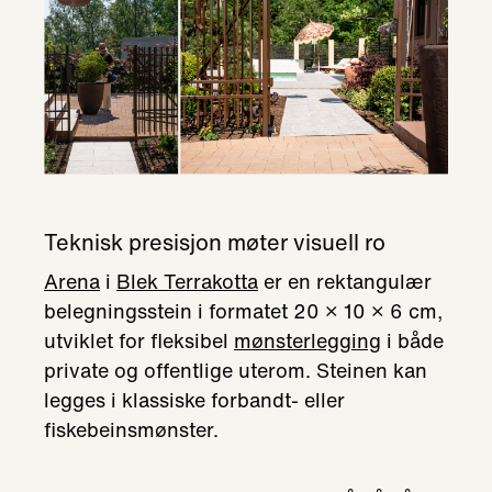
Teknisk presisjon møter visuell ro
Arena
i
Blek Terrakotta
er en rektangulær
belegningsstein i formatet 20 × 10 × 6 cm,
utviklet for fleksibel
mønsterlegging
i både
private og offentlige uterom. Steinen kan
legges i klassiske forbandt- eller
fiskebeinsmønster.