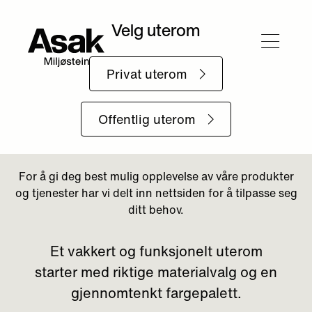
Tilbake til Uterommet
En smak av sør
Et vakkert og funksjonelt uterom
starter med riktige materialvalg og en
gjennomtenkt fargepalett.