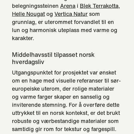
belegningssteinen
Arena
i
Blek Terrakotta
,
Helle Nougat
og
Vertica Natur
som
grunnlag, er uterommet forvandlet til en
lun og harmonisk uteplass med varme og
karakter.
Middelhavsstil tilpasset norsk
hverdagsliv
Utgangspunktet for prosjektet var ønsket
om en hage med visuelle referanser til sør-
europeiske uterom, der rolige materialer
og varme farger skaper en sanselig og
inviterende stemning. For å overføre dette
uttrykket til en norsk kontekst, er det brukt
robuste og værbestandige materialer som
samtidig gir rom for tekstur og fargespill.