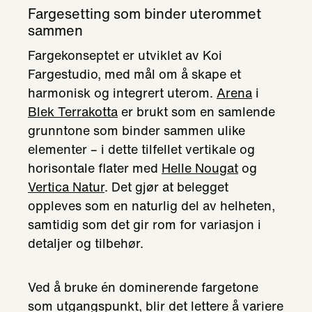
Fargesetting som binder uterommet
sammen
Fargekonseptet er utviklet av Koi
Fargestudio, med mål om å skape et
harmonisk og integrert uterom.
Arena
i
Blek Terrakotta
er brukt som en samlende
grunntone som binder sammen ulike
elementer – i dette tilfellet vertikale og
horisontale flater med
Helle Nougat
og
Vertica Natur
. Det gjør at belegget
oppleves som en naturlig del av helheten,
samtidig som det gir rom for variasjon i
detaljer og tilbehør.
Ved å bruke én dominerende fargetone
som utgangspunkt, blir det lettere å variere