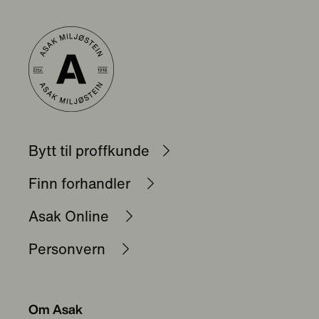
Bytt til proffkunde
Finn forhandler
Asak Online
Personvern
Om Asak