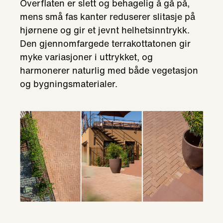
Overflaten er slett og behagelig å gå på,
mens små fas kanter reduserer slitasje på
hjørnene og gir et jevnt helhetsinntrykk.
Den gjennomfargede terrakottatonen gir
myke variasjoner i uttrykket, og
harmonerer naturlig med både vegetasjon
og bygningsmaterialer.