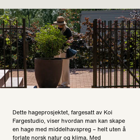
Dette hageprosjektet, fargesatt av Koi
Fargestudio, viser hvordan man kan skape
en hage med middelhavspreg – helt uten å
forlate norsk natur og klima. Med