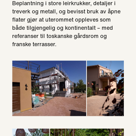
Beplantning i store leirkrukker, detaljer i
treverk og metall, og bevisst bruk av åpne
flater gjør at uterommet oppleves som
både tilgjengelig og kontinentalt – med
referanser til toskanske gårdsrom og
franske terrasser.