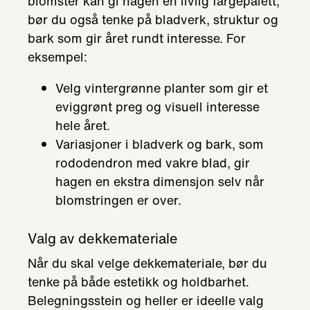
blomster kan gi hagen en livlig fargepalett,
bør du også tenke på bladverk, struktur og
bark som gir året rundt interesse. For
eksempel:
Velg vintergrønne planter som gir et
eviggrønt preg og visuell interesse
hele året.
Variasjoner i bladverk og bark, som
rododendron med vakre blad, gir
hagen en ekstra dimensjon selv når
blomstringen er over.
Valg av dekkemateriale
Når du skal velge dekkemateriale, bør du
tenke på både estetikk og holdbarhet.
Belegningsstein og heller er ideelle valg