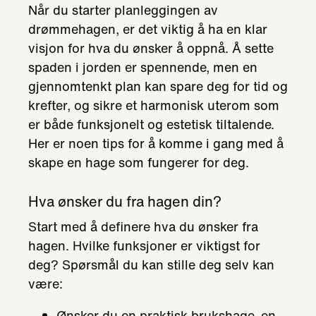
Når du starter planleggingen av
drømmehagen, er det viktig å ha en klar
visjon for hva du ønsker å oppnå. Å sette
spaden i jorden er spennende, men en
gjennomtenkt plan kan spare deg for tid og
krefter, og sikre et harmonisk uterom som
er både funksjonelt og estetisk tiltalende.
Her er noen tips for å komme i gang med å
skape en hage som fungerer for deg.
Hva ønsker du fra hagen din?
Start med å definere hva du ønsker fra
hagen. Hvilke funksjoner er viktigst for
deg? Spørsmål du kan stille deg selv kan
være:
Ønsker du en praktisk brukshage, en