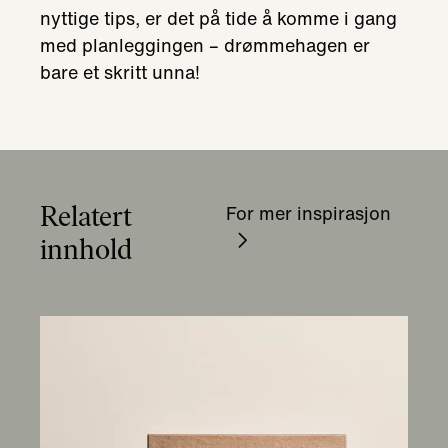
nyttige tips, er det på tide å komme i gang
med planleggingen – drømmehagen er
bare et skritt unna!
Relatert
For mer inspirasjon
innhold