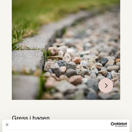
Gress i hagen
Gress kan være en fin og naturlig måte å