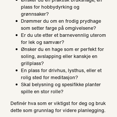
plass for hobbydyrking og
grønnsaker?
Drømmer du om en frodig prydhage
som setter farge på omgivelsene?
Er du ute etter et barnevennlig uterom
for lek og samvær?
Ønsker du en hage som er perfekt for
soling, avslapping eller kanskje en
grillplass?
En plass for drivhus, lysthus, eller et
rolig sted for meditasjon?
Skal belysning og spesifikke planter
spille en stor rolle?
Definér hva som er viktigst for deg og bruk
dette som grunnlag for videre planlegging.