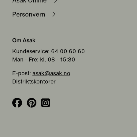
Asak Online
Personvern
Om Asak
Kundeservice: 64 00 60 60
Man - Fre: kl. 08 - 15:30
E-post:
asak@asak.no
Distriktskontorer