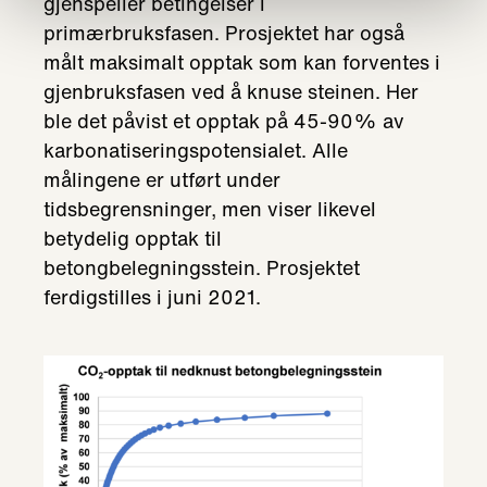
gjenspeiler betingelser i
primærbruksfasen. Prosjektet har også
målt maksimalt opptak som kan forventes i
gjenbruksfasen ved å knuse steinen. Her
ble det påvist et opptak på 45-90% av
karbonatiseringspotensialet. Alle
målingene er utført under
tidsbegrensninger, men viser likevel
betydelig opptak til
betongbelegningsstein. Prosjektet
ferdigstilles i juni 2021.