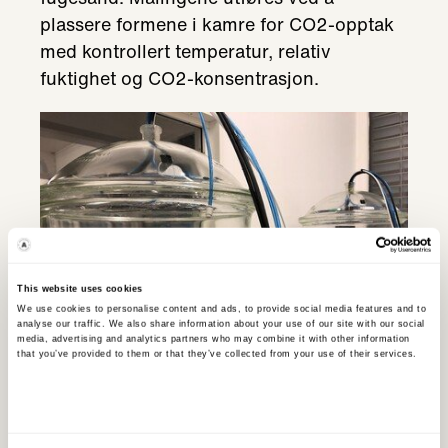
plassere formene i kamre for CO2-opptak
med kontrollert temperatur, relativ
fuktighet og CO2-konsentrasjon.
This website uses cookies
We use cookies to personalise content and ads, to provide social media features and to
analyse our traffic. We also share information about your use of our site with our social
media, advertising and analytics partners who may combine it with other information
that you’ve provided to them or that they’ve collected from your use of their services.
Det er foretatt måleserier med både luftens
normale CO2-konsentrasjon og ved høyere