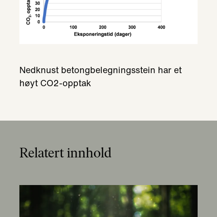
Nedknust betongbelegningsstein har et
høyt CO2-opptak
Relatert innhold