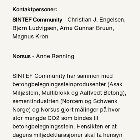
Kontaktpersoner:
- Christian J. Engelsen,
SINTEF Community
Bjørn Ludvigsen, Arne Gunnar Bruun,
Magnus Kron
- Anne Rønning
Norsus
SINTEF Community har sammen med
betongbelegningssteinprodusenter (Asak
Miljøstein, Multiblokk og Aaltvedt Betong),
sementindustrien (Norcem og Schwenk
Norge) og Norsus gjort målinger på hvor
stor mengde CO2 som bindes til
betongbelegningsstein. Hensikten er at
dagens miljødeklarasjoner skal ta hensyn