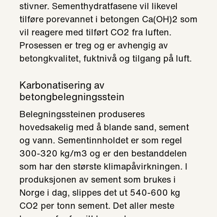
stivner. Sementhydratfasene vil likevel
tilføre porevannet i betongen Ca(OH)2 som
vil reagere med tilført CO2 fra luften.
Prosessen er treg og er avhengig av
betongkvalitet, fuktnivå og tilgang på luft.
Karbonatisering av
betongbelegningsstein
Belegningssteinen produseres
hovedsakelig med å blande sand, sement
og vann. Sementinnholdet er som regel
300-320 kg/m3 og er den bestanddelen
som har den største klimapåvirkningen. I
produksjonen av sement som brukes i
Norge i dag, slippes det ut 540-600 kg
CO2 per tonn sement. Det aller meste