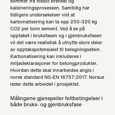
kommer fra fossilt brensel og
kalsineringsprosessen. Samtidig har
tidligere undersøkelser vist at
karbonatisering kan ta opp 250-320 kg
CO2 per tonn sement. Ved å se på
opptaket i bruksfasen og i gjenbruksfasen
vil det være realistisk å utnytte store deler
av opptakspotensialet til belegningsstein.
Karbonatisering kan inkluderes i
miljødeklarasjoner for betongprodukter.
Hvordan dette skal innarbeides angis i
norsk standard NS-EN 16757:2017. Norsus
leder dette arbeidet i prosjektet.
Målingene gjenspeiler feltbetingelser i
både bruks- og gjenbruksfase