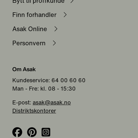
Bytt til proffkunde
Finn forhandler
Asak Online
Personvern
Om Asak
Kundeservice: 64 00 60 60
Man - Fre: kl. 08 - 15:30
E-post:
asak@asak.no
Distriktskontorer