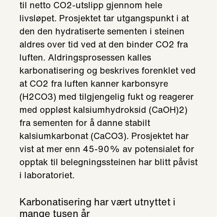
til netto CO2-utslipp gjennom hele
livsløpet. Prosjektet tar utgangspunkt i at
den den hydratiserte sementen i steinen
aldres over tid ved at den binder CO2 fra
luften. Aldringsprosessen kalles
karbonatisering og beskrives forenklet ved
at CO2 fra luften kanner karbonsyre
(H2CO3) med tilgjengelig fukt og reagerer
med oppløst kalsiumhydroksid (CaOH)2)
fra sementen for å danne stabilt
kalsiumkarbonat (CaCO3). Prosjektet har
vist at mer enn 45-90% av potensialet for
opptak til belegningssteinen har blitt påvist
i laboratoriet.
Karbonatisering har vært utnyttet i
mange tusen år