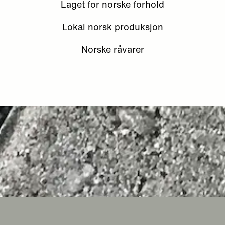
Laget for norske forhold
Lokal norsk produksjon
Norske råvarer