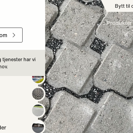
Bytt til
Produkter
der