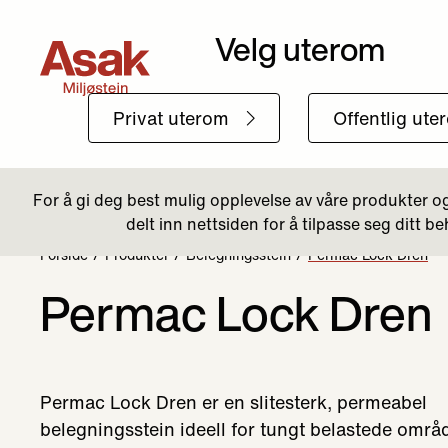
Forside
Produkter
Belegningsstein
Permac Lock Dren
Permac Lock Dren
Permac Lock Dren er en slitesterk, permeabel
belegningsstein ideell for tungt belastede områ