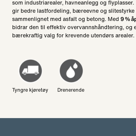
som industriarealer, havneanlegg og flyplasser.
gir bedre lastfordeling, bæreevne og slitestyrke
sammenlignet med asfalt og betong. Med
9 % å
bidrar den til effektiv overvannshåndtering, og e
bærekraftig valg for krevende utendørs arealer.
Tyngre kjøretøy
Drenerende