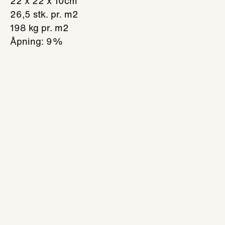
22 x 22 x 10cm
26,5 stk. pr. m2
198 kg pr. m2
Åpning: 9%