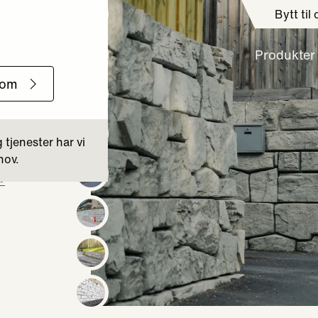
Bytt til
Produkter
k®