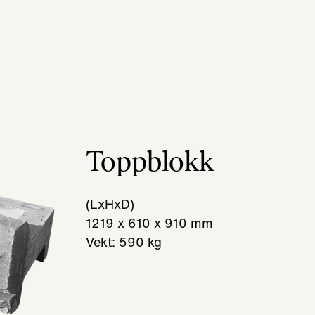
Toppblokk
(LxHxD)
1219 x 610 x 910 mm
Vekt: 590 kg