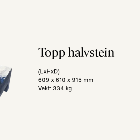
Topp halvstein
(LxHxD)
609 x 610 x 915 mm
Vekt: 334 kg