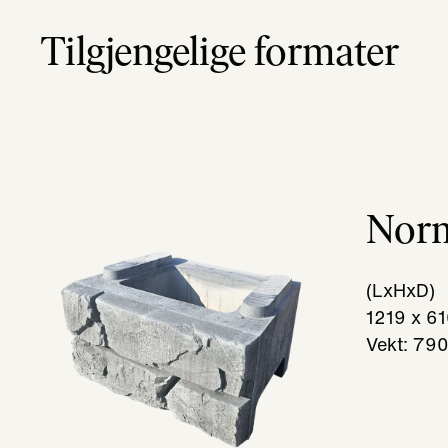
Tilgjengelige formater
Norm
(LxHxD)
1219 x 6
Vekt: 790