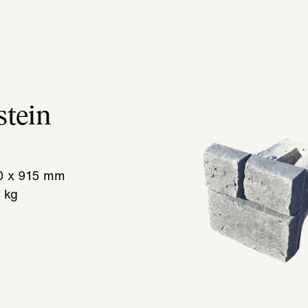
stein
0 x 915 mm
 kg