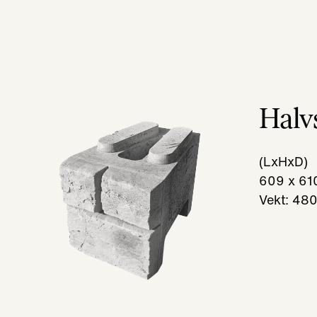
Halv
(LxHxD)
609 x 61
Vekt: 480