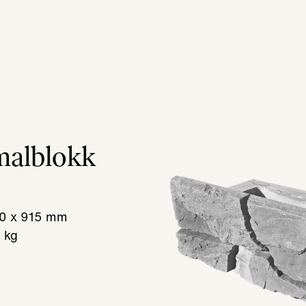
alblokk
10 x 915 mm
 kg