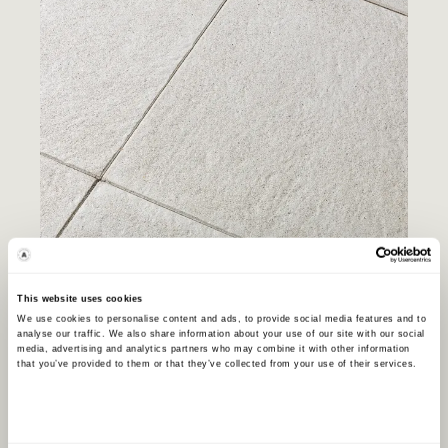
Helle Kritt
This website uses cookies
We use cookies to personalise content and ads, to provide social media features and to
analyse our traffic. We also share information about your use of our site with our social
media, advertising and analytics partners who may combine it with other information
that you’ve provided to them or that they’ve collected from your use of their services.