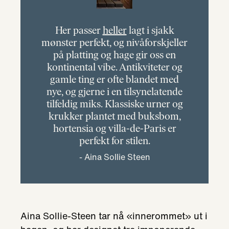
Her passer
heller
lagt i sjakk
mønster perfekt, og nivåforskjeller
på platting og hage gir oss en
kontinental vibe. Antikviteter og
gamle ting er ofte blandet med
nye, og gjerne i en tilsynelatende
tilfeldig miks. Klassiske urner og
krukker plantet med buksbom,
hortensia og villa-de-Paris er
perfekt for stilen.
Aina Sollie Steen
Aina Sollie-Steen tar nå «innerommet» ut i