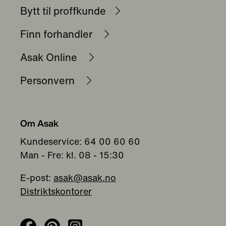
Bytt til proffkunde
Finn forhandler
Asak Online
Personvern
Om Asak
Kundeservice: 64 00 60 60
Man - Fre: kl. 08 - 15:30
E-post:
asak@asak.no
Distriktskontorer