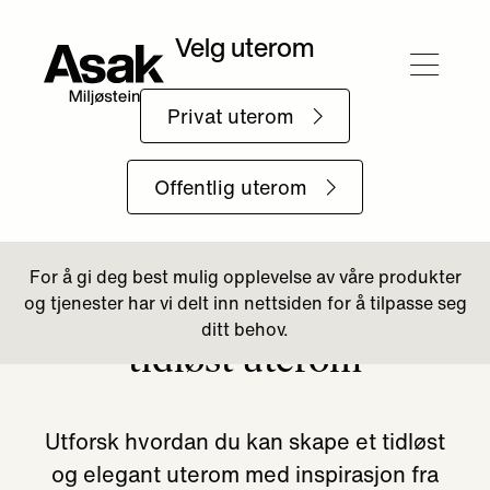
Tilbake til Uterommet
Skap et klassisk og
tidløst uterom
​Utforsk hvordan du kan skape et tidløst
og elegant uterom med inspirasjon fra