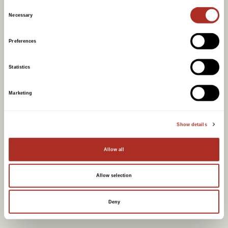
Consent
Necessary
Selection
Preferences
Statistics
Marketing
Show details
Allow all
Allow selection
Herregård mur
Deny