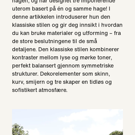
hagen, og har designet tre imponerende
uterom basert på én og samme hage! I
denne artikkelen introduserer hun den
klassiske stilen og gir deg innsikt i hvordan
du kan bruke materialer og utforming – fra
de store beslutningene til de små
detaljene. Den klassiske stilen kombinerer
kontraster mellom lyse og mørke toner,
perfekt balansert gjennom symmetriske
strukturer. Dekorelementer som skinn,
kurv, smijern og tre skaper en tidløs og
sofistikert atmosfære.