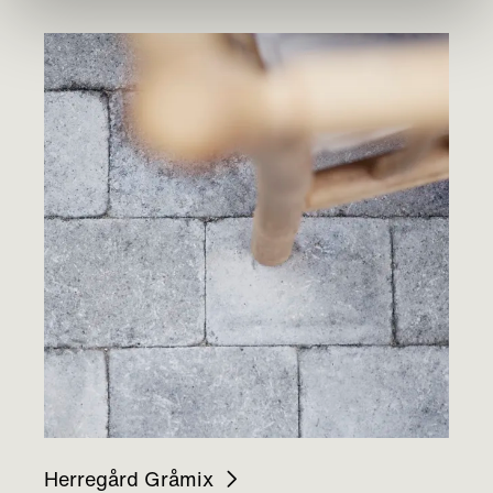
Herregård Gråmix