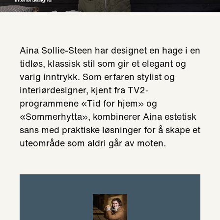
Aina Sollie-Steen har designet en hage i en
tidløs, klassisk stil som gir et elegant og
varig inntrykk. Som erfaren stylist og
interiørdesigner, kjent fra TV2-
programmene «Tid for hjem» og
«Sommerhytta», kombinerer Aina estetisk
sans med praktiske løsninger for å skape et
uteområde som aldri går av moten.