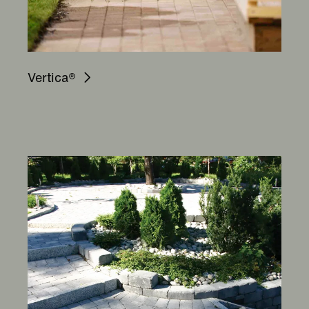
Vertica®