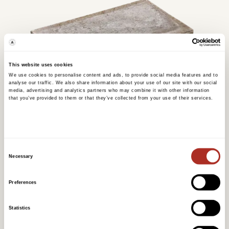
This website uses cookies
We use cookies to personalise content and ads, to provide social media features and to
analyse our traffic. We also share information about your use of our site with our social
media, advertising and analytics partners who may combine it with other information
that you’ve provided to them or that they’ve collected from your use of their services.
Consent
Necessary
Selection
Preferences
TRINN
Statistics
Trappeelement 60 cm