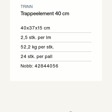
TRINN
Trappeelement 40 cm
40x37x15 cm
2,5 stk. per lm
52,2 kg per stk.
24 stk. per pall
Nobb: 42844056