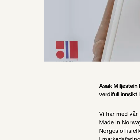
Asak Miljøstein 
verdifull innsik
Vi har med vår 
Made in Norway,
Norges offisiel
i markedsføring