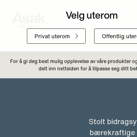
Tilbake til Aktuelt
Stolt bidragsy
bærekraftige 