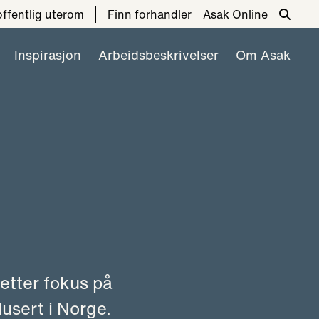
 offentlig uterom
Finn forhandler
Asak Online
Inspirasjon
Arbeidsbeskrivelser
Om Asak
setter fokus på
usert i Norge.