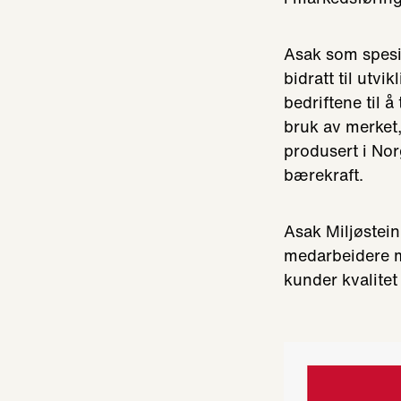
Asak som spesia
bidratt til utv
bedriftene til 
bruk av merket, 
produsert i Nor
bærekraft.
Asak Miljøstein
medarbeidere m
kunder kvalitet