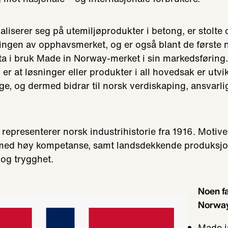
liserer seg på utemiljøprodukter i betong, er stolte 
iklingen av opphavsmerket, og er også blant de første 
å ta i bruk Made in Norway-merket i sin markedsføring.
er at løsninger eller produkter i all hovedsak er utvik
ge, og dermed bidrar til norsk verdiskaping, ansvarlig
 representerer norsk industrihistorie fra 1916. Motive
ed høy kompetanse, samt landsdekkende produksjon
 og trygghet.
Noen f
Norway
Made i