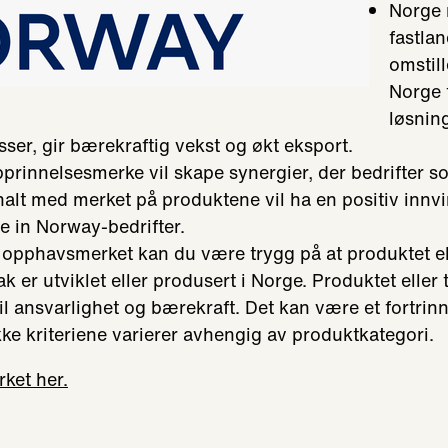
Norge 
fastla
omstill
Norge 
løsnin
sser, gir bærekraftig vekst og økt eksport.
opprinnelsesmerke vil skape synergier, der bedrifter s
nalt med merket på produktene vil ha en positiv innv
 in Norway-bedrifter.
 opphavsmerket kan du være trygg på at produktet el
k er utviklet eller produsert i Norge. Produktet eller 
il ansvarlighet og bærekraft. Det kan være et fortrinn
kke kriteriene varierer avhengig av produktkategori.
ket her.