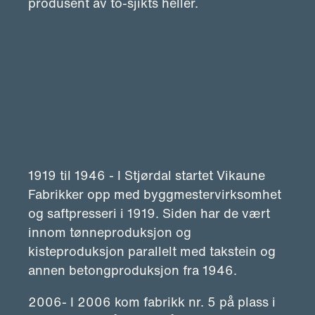
produsent av to-sjikts heller.
1919 til 1946 - I Stjørdal startet Vikaune
Fabrikker opp med byggmestervirksomhet
og saftpresseri i 1919. Siden har de vært
innom tønneproduksjon og
kisteproduksjon parallelt med takstein og
annen betongproduksjon fra 1946.
2006- I 2006 kom fabrikk nr. 5 på plass i