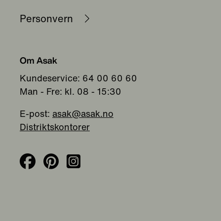
Personvern
Om Asak
Kundeservice: 64 00 60 60
Man - Fre: kl. 08 - 15:30
E-post:
asak@asak.no
Distriktskontorer