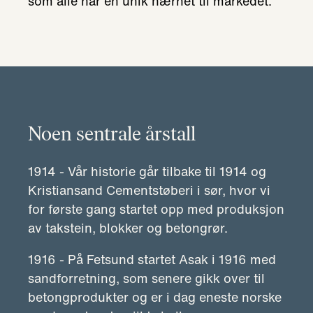
som alle har en unik nærhet til markedet.
Noen sentrale årstall
1914 - Vår historie går tilbake til 1914 og
Kristiansand Cementstøberi i sør, hvor vi
for første gang startet opp med produksjon
av takstein, blokker og betongrør.
1916 - På Fetsund startet Asak i 1916 med
sandforretning, som senere gikk over til
betongprodukter og er i dag eneste norske