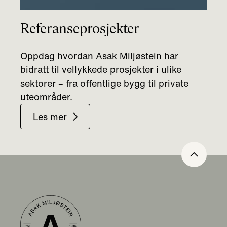
Referanseprosjekter
Oppdag hvordan Asak Miljøstein har
bidratt til vellykkede prosjekter i ulike
sektorer – fra offentlige bygg til private
uteområder.
Les mer