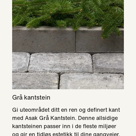
Grå kantstein
Gi uteområdet ditt en ren og definert kant
med Asak Grå Kantstein. Denne allsidige
kantsteinen passer inn i de fleste miljøer
og gir en tidløs estetikk til dine gangveier,