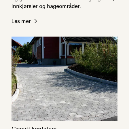
innkjørsler og hageområder.
Les mer
Granitt kantstein