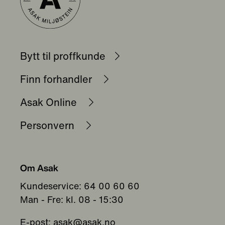
Bytt til proffkunde
Finn forhandler
Asak Online
Personvern
Om Asak
Kundeservice: 64 00 60 60
Man - Fre: kl. 08 - 15:30
E-post:
asak@asak.no