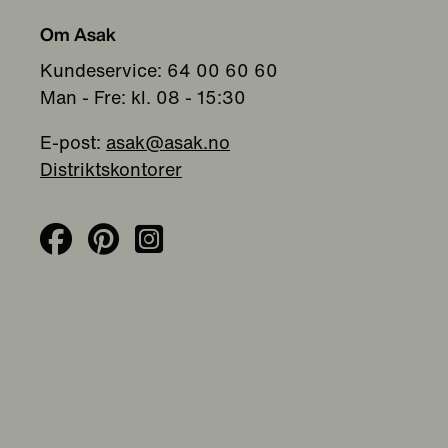
Om Asak
Kundeservice: 64 00 60 60
Man - Fre: kl. 08 - 15:30
E-post:
asak@asak.no
Distriktskontorer