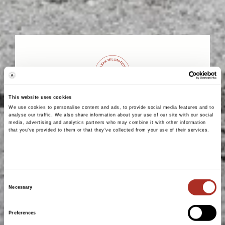
This website uses cookies
We use cookies to personalise content and ads, to provide social media features and to
Laget for norske forhold
analyse our traffic. We also share information about your use of our site with our social
media, advertising and analytics partners who may combine it with other information
that you’ve provided to them or that they’ve collected from your use of their services.
Lokal norsk produksjon
Norske råvarer
Consent
Necessary
Selection
Preferences