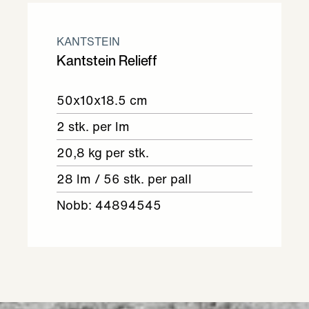
KANTSTEIN
Kantstein Relieff
50x10x18.5 cm
2 stk. per lm
20,8 kg per stk.
28 lm / 56 stk. per pall
Nobb: 44894545