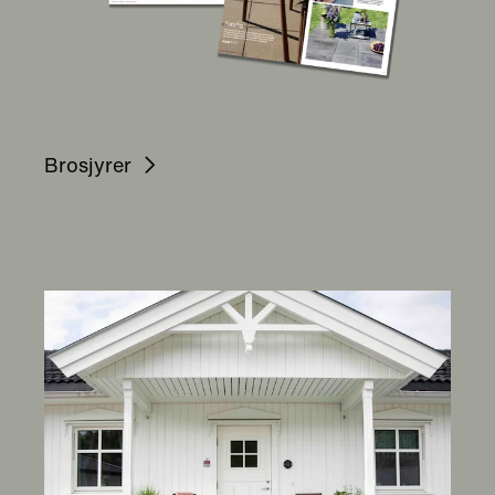
Brosjyrer