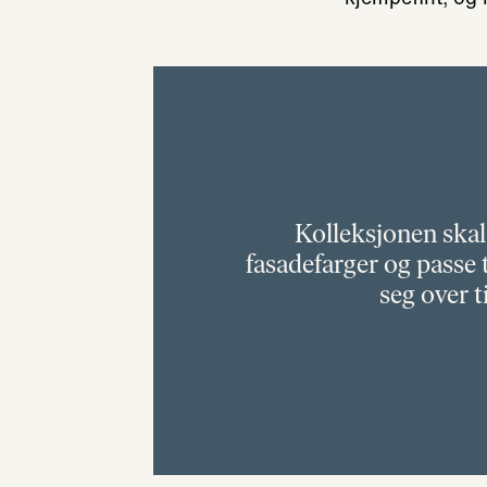
Kolleksjonen skal 
fasadefarger og passe t
seg over t