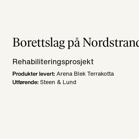
Borettslag på Nordstran
Rehabiliteringsprosjekt
Arena Blek Terrakotta
Produkter levert:
Steen & Lund
Utførende: