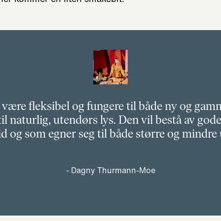
være fleksibel og fungere til både ny og gamm
il naturlig, utendørs lys. Den vil bestå av gode
id og som egner seg til både større og mindre
Dagny Thurmann-Moe