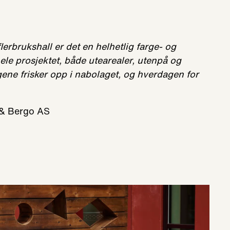
lerbrukshall er det en helhetlig farge- og
le prosjektet, både utearealer, utenpå og
gene frisker opp i nabolaget, og hverdagen for
 & Bergo AS