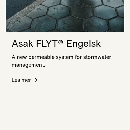
Asak FLYT® Engelsk
A new permeable system for stormwater
management.
Les mer