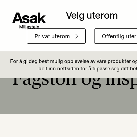
Tilbake til Forside
Fagstoff og ins