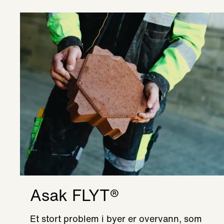
Asak FLYT®
Et stort problem i byer er overvann, som