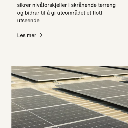
sikrer nivåforskjeller i skrånende terreng
og bidrar til å gi uteområdet et flott
utseende.
Les mer