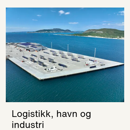
Logistikk, havn og
industri