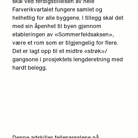
skal ved ferdigstillelsen av hele
Farverikvartalet fungere samlet og
helhetlig for alle byggene. I tillegg skal det
med sin åpenhet til byen gjennom
etableringen av «Sommerfeldsaksen»,
være et rom som er tilgjengelig for flere.
Det er lagt opp til et midtre «strøk»/
gangsone i prosjektets lengderetning med
hardt belegg.
Denne adskiller fellesarealene på