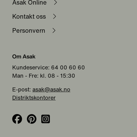
Asak Online
Kontakt oss
Personvern
Om Asak
Kundeservice: 64 00 60 60
Man - Fre: kl. 08 - 15:30
E-post:
asak@asak.no
Distriktskontorer