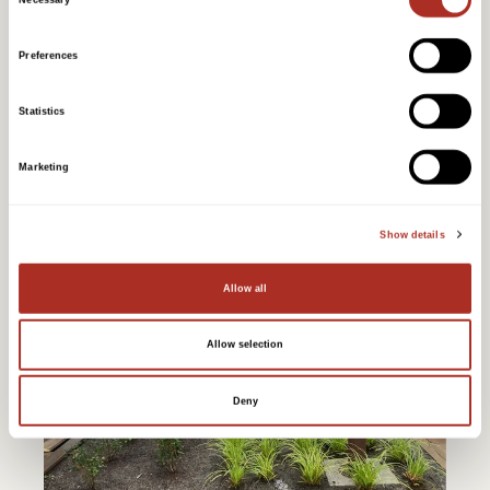
Necessary
Selection
Preferences
Statistics
Marketing
Show details
Allow all
Allow selection
Deny