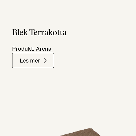
Blek Terrakotta
Produkt: Arena
Les mer