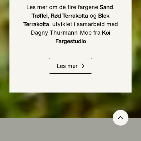
Les mer om de fire fargene
,
Sand
,
og
Trøffel
Rød Terrakotta
Blek
, utviklet i samarbeid med
Terrakotta
Dagny Thurmann-Moe fra
Koi
Fargestudio
Les mer