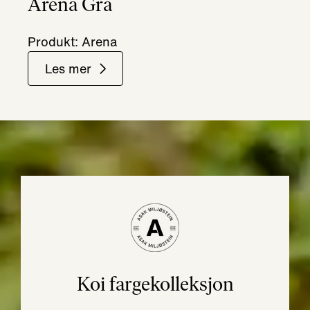
Arena Grå
Produkt: Arena
Les mer
Koi fargekolleksjon