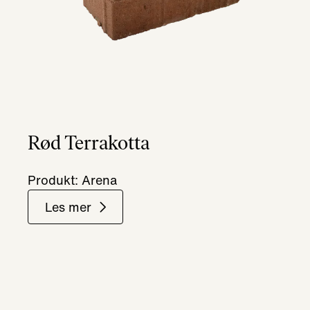
Rød Terrakotta
Produkt: Arena
Les mer