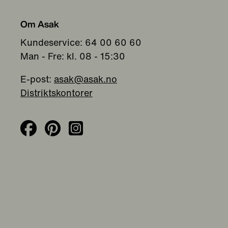
Om Asak
Kundeservice: 64 00 60 60
Man - Fre: kl. 08 - 15:30
E-post:
asak@asak.no
Distriktskontorer