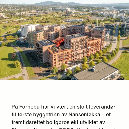
På Fornebu har vi vært en stolt leverandør
til første byggetrinn av Nansenløkka – et
fremtidsrettet boligprosjekt utviklet av