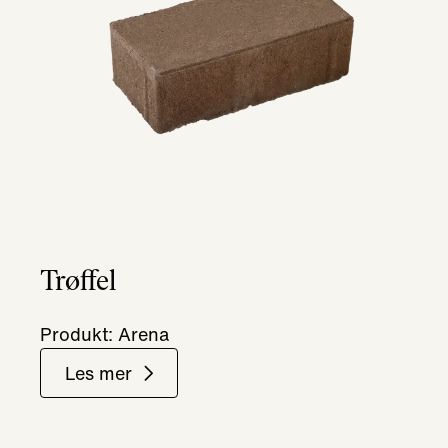
Trøffel
Produkt: Arena
Les mer